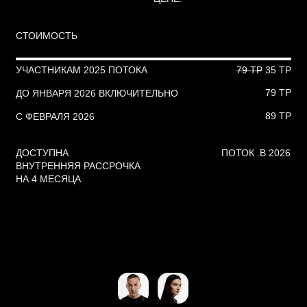
79 ТР
ДО ЯНВАРЯ 2026 ВКЛЮЧИТЕЛЬНО
89 ТР
С ФЕВРАЛЯ 2026
ДОСТУПНА
ПОТОК .B 2026
ВНУТРЕННЯЯ РАССРОЧКА
НА 4 МЕСЯЦА
ВЁРСТКА
АЛЁНА СПИРИНА
ГЕНЕРАЦИИ
SPELLLENS
МОКАПЫ
RENDERTEAM
2026
ЛАГУТА ЛАГУТА
ИП ЛАГУТА А.В.
ИНН 781311287012
ПУБЛИЧНАЯ ОФЕРТА