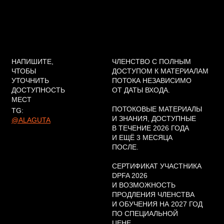
НАПИШИТЕ,
ЧЛЕНСТВО С ПОЛНЫМ
ЧТОБЫ
ДОСТУПОМ К МАТЕРИАЛАМ
УТОЧНИТЬ
ПОТОКА НЕЗАВИСИМО
ДОСТУПНОСТЬ
ОТ ДАТЫ ВХОДА.
МЕСТ
ПОТОКОВЫЕ МАТЕРИАЛЫ
TG:
И ЗНАНИЯ, ДОСТУПНЫЕ
@ALAGUTA
В ТЕЧЕНИЕ 2026 ГОДА
И ЕЩЁ 3 МЕСЯЦА
ПОСЛЕ.
СЕРТИФИКАТ УЧАСТНИКА
DPFA 2026
И ВОЗМОЖНОСТЬ
ПРОДЛЕНИЯ ЧЛЕНСТВА
И ОБУЧЕНИЯ НА 2027 ГОД
ПО СПЕЦИАЛЬНОЙ
ЦЕНЕ.
СТОИМОСТЬ
УЧАСТНИКАМ 2025 ПОТОКА
79 ТР
35 ТР